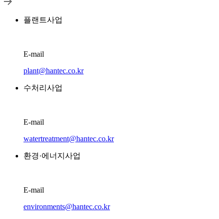
플랜트사업
E-mail
plant@hantec.co.kr
수처리사업
E-mail
watertreatment@hantec.co.kr
환경·에너지사업
E-mail
environments@hantec.co.kr