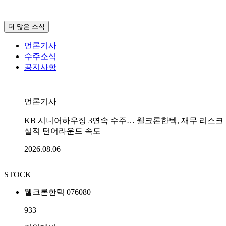
더 많은 소식
언론기사
수주소식
공지사항
언론기사
KB 시니어하우징 3연속 수주… 웰크론한텍, 재무 리스크
실적 턴어라운드 속도
2026.08.06
STOCK
웰크론한텍 076080
933