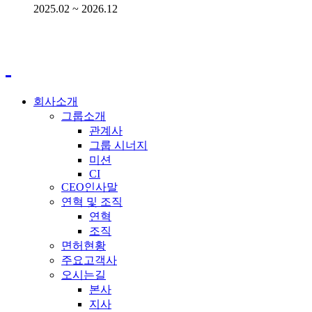
2025.02 ~ 2026.12
회사소개
그룹소개
관계사
그룹 시너지
미션
CI
CEO인사말
연혁 및 조직
연혁
조직
면허현황
주요고객사
오시는길
본사
지사