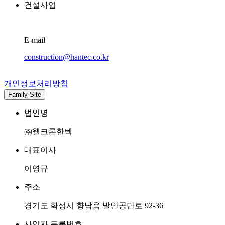
건설사업
E-mail
construction@hantec.co.kr
개인정보처리방침
Family Site
법인명
㈜웰크론한텍
대표이사
이영규
주소
경기도 화성시 향남읍 발안공단로 92-36
사업자 등록번호