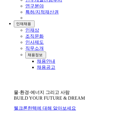
연구분야
특허/지적재산권
인재채용
인재상
조직문화
인사제도
직무소개
채용정보
채용안내
채용공고
물·환경·에너지 그리고 사람
BUILD YOUR FUTURE & DREAM
웰크론한텍에 대해 알아보세요